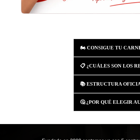
🏍️ CONSIGUE TU CARN
📋 ¿CUÁLES SON LOS R
📚 ESTRUCTURA OFICIA
🤔 ¿POR QUÉ ELEGIR 