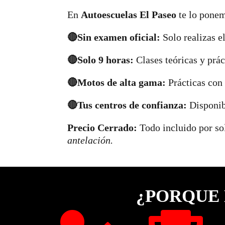
En
Autoescuelas El Paseo
te lo ponem
🔴Sin examen oficial:
Solo realizas el
🔴Solo 9 horas:
Clases teóricas y prác
🔴Motos de alta gama:
Prácticas con
🔴Tus centros de confianza:
Disponib
Precio Cerrado:
Todo incluido por s
antelación.
¿PORQUE 