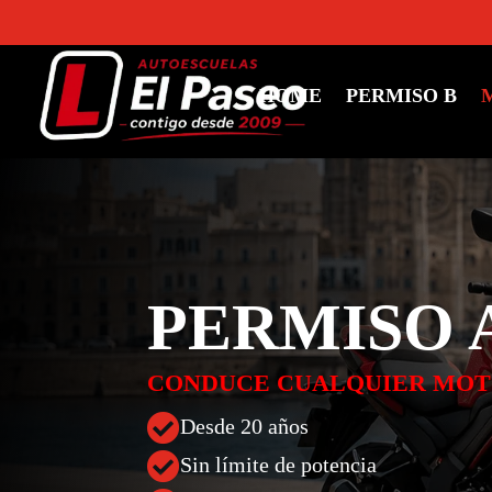
HOME
PERMISO B
PERMISO 
CONDUCE CUALQUIER MOTO

Desde 20 años

Sin límite de potencia