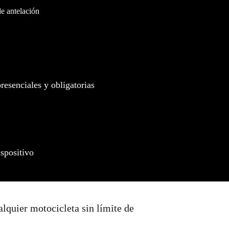
de antelación
presenciales y obligatorias
spositivo
lquier motocicleta sin límite de