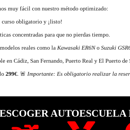
os muy fácil con nuestro método optimizado:
 curso obligatorio y ¡listo!
ticas concentradas para que no pierdas tiempo.
 modelos reales como la
Kawasaki ER6N
o
Suzuki GSR
le en Cádiz, San Fernando, Puerto Real y El Puerto de
olo
299€
. 🚨
Importante: Es obligatorio realizar la res
ESCOGER AUTOESCUELA 