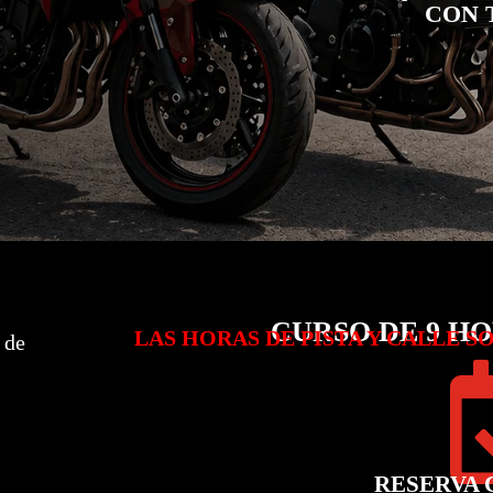
CON 
CURSO DE 9 H
LAS HORAS DE PISTA Y CALLE S
 de
RESERVA 