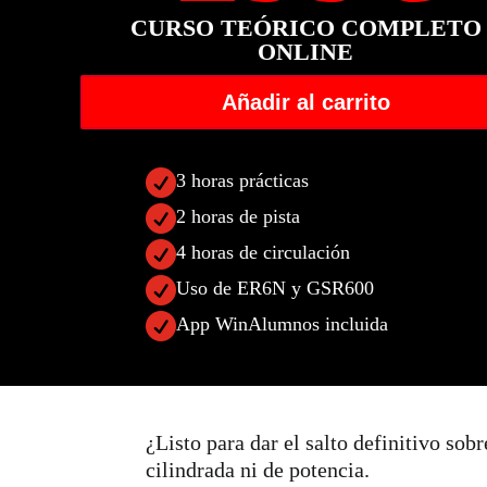
CURSO TEÓRICO COMPLETO
ONLINE
Añadir al carrito

3 horas prácticas

2 horas de pista

4 horas de circulación

Uso de ER6N y GSR600

App WinAlumnos incluida
¿Listo para dar el salto definitivo sob
cilindrada ni de potencia.