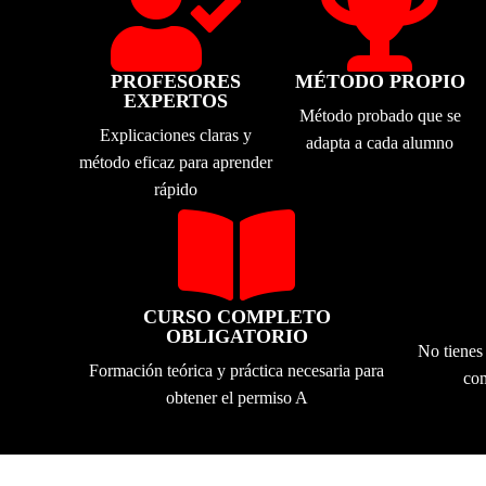


PROFESORES
MÉTODO PROPIO
EXPERTOS
Método probado que se
Explicaciones claras y
adapta a cada alumno
método eficaz para aprender
rápido

CURSO COMPLETO
OBLIGATORIO
No tienes
Formación teórica y práctica necesaria para
com
obtener el permiso A