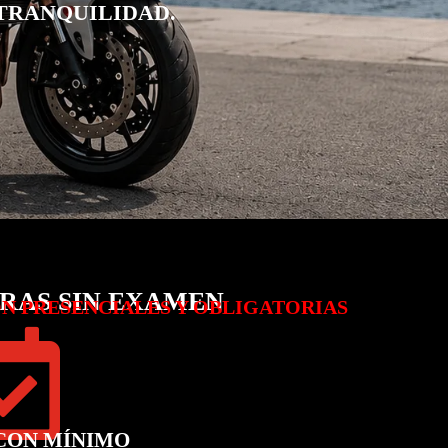
TRANQUILIDAD.
ORAS SIN EXAMEN
ON PRESENCIALES Y OBLIGATORIAS

CON MÍNIMO