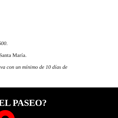
600
.
 Santa María.
erva con un mínimo de 10 días de
EL PASEO?