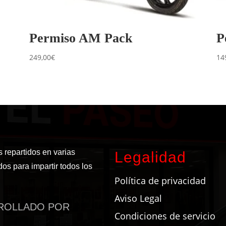
Permiso AM Pack
P
249,00
€
14
 repartidos en varias
Legalidad
os para impartir todos los
Política de privacidad
Aviso Legal
RROLLADO POR
Condiciones de servicio