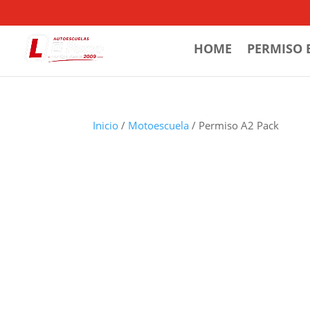
HOME
PERMISO 
Inicio
/
Motoescuela
/ Permiso A2 Pack