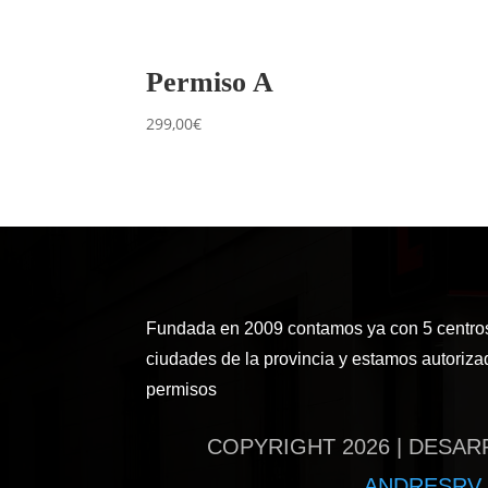
Permiso A
299,00
€
Fundada en 2009 contamos ya con 5 centros
ciudades de la provincia y estamos autorizad
permisos
COPYRIGHT 2026 | DESA
ANDRESRV