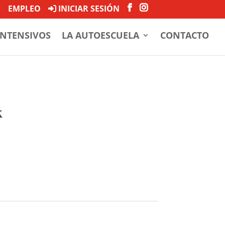
EMPLEO
INICIAR SESIÓN
INTENSIVOS
LA AUTOESCUELA
CONTACTO
k
arrito